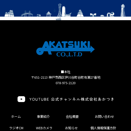
■本社
〒651-2113 神戸市西区伊川谷町谷町有瀬27番地
078-975-2120
ホーム
事業紹介
会社概要
お問い合わせ
ラジオCM
WEBカメラ
お知らせ
個人情報保護方針