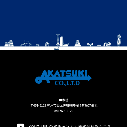
■本社
〒651-2113 神戸市西区伊川谷町谷町有瀬27番地
078-975-2120