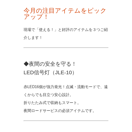
今月の注目アイテムをピック
アップ！
現場で「使える！」と好評のアイテムを３つご紹
介します！
◆夜間の安全を守る！
LED信号灯（JLE-10）
赤LED16個が強力発光！点滅・流動モードで、遠
くからでも目立つ安心設計。
折りたたみ式で収納もスマート。
夜間ロードサービスの必須アイテムです。