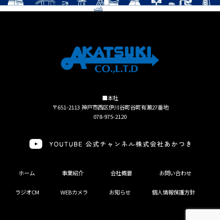
■本社
〒651-2113 神戸市西区伊川谷町谷町有瀬27番地
078-975-2120
ホーム
事業紹介
会社概要
お問い合わせ
ラジオCM
WEBカメラ
お知らせ
個人情報保護方針