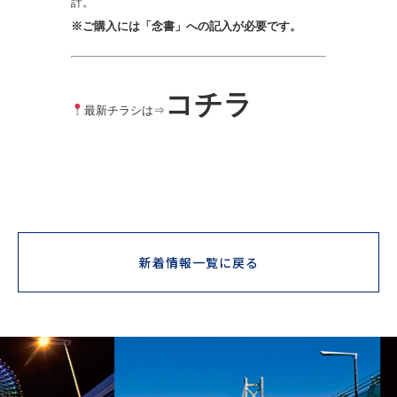
計。
※ご購入には「念書」への記入が必要です。
コチラ
最新チラシは⇒
新着情報一覧に戻る