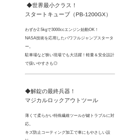
◆世界最小クラス！
スタートキューブ（PB-1200GX）
わずか2.5kgで3000ccエンジン始動OK！
NASA技術を応用したパワフルジャンプスタータ
ー。
駐車場など狭い現場でも大活躍！軽量＆安全設計
で扱いやすさも◎
◆解錠の最終兵器！
マジカルロックアウトツール
薄くて柔らかい特殊繊維ツールが鍵トラブルに対
応。
キズ防止コーティング加工で車にもやさしい設