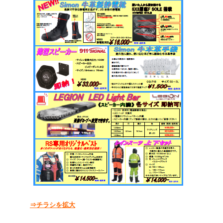
⇒チラシを拡大