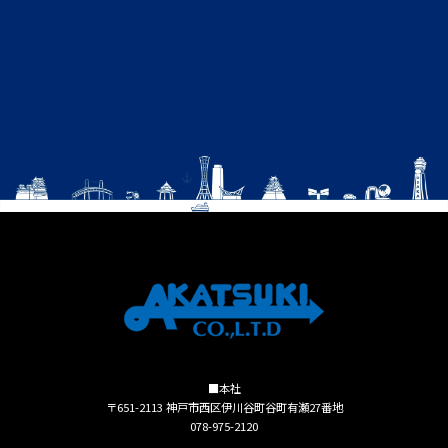
■本社
〒651-2113 神戸市西区伊川谷町谷町有瀬27番地
078-975-2120