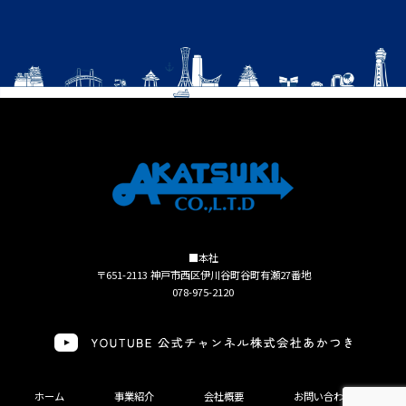
■本社
〒651-2113 神戸市西区伊川谷町谷町有瀬27番地
078-975-2120
ホーム
事業紹介
会社概要
お問い合わせ