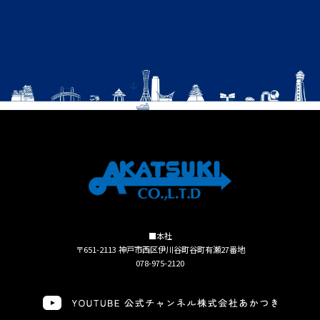
■本社
〒651-2113 神戸市西区伊川谷町谷町有瀬27番地
078-975-2120