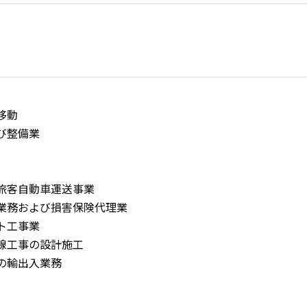
移動
び整備業
般旅客自動車運送事業
る業務および損害保険代理業
ト工事業
画線工事の設計施工
品の輸出入業務