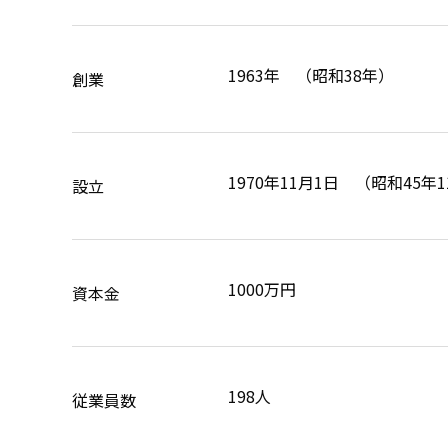
1963年 （昭和38年）
創業
1970年11月1日 （昭和45年
設立
1000万円
資本金
198人
従業員数