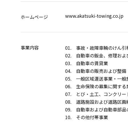
www.akatsuki-towing.co.jp
ホームページ
事業内容
01. 事故・故障車輌のけん引
02. 自動車の鈑金、修理およ
03. 自動車の賃貸業
04. 自動車の販売および整備
05. 一般区域運送事業・一
06. 生命保険の募集に関す
07. とび・土工、コンクリー
08. 道路施設および道路区
09. 自動車および自動車部
10. その他付帯事業