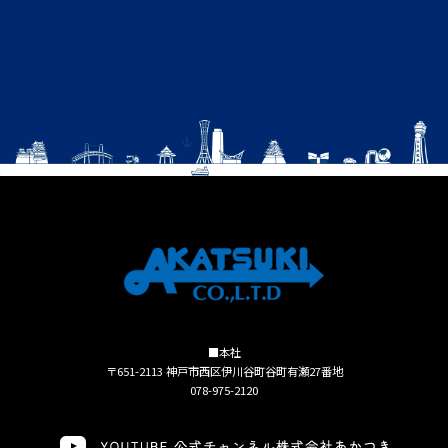
■本社
〒651-2113 神戸市西区伊川谷町谷町有瀬27番地
078-975-2120