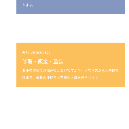
ります。
Auto Service Dept
修理・鈑金・塗装
お車の修理でお悩みではないですか？小さなキズから大事故処
理まで、最新の技術でお客様のお車を甦らせます。