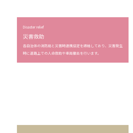
Disaster relief
災害救助
各自治体の消防局と災害時連携協定を締結しており、災害発生
時に道路上での人命救助や車両撤去を行います。