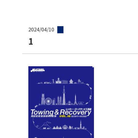
2024/04/10
1