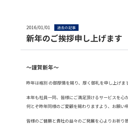
2016/01/01
過去の記事
新年のご挨拶申し上げます
～謹賀新年～
昨年は格別 の御厚情を賜り、厚く御礼を申し上げま
本年も社員一同、皆様にご満足頂けるサービスを心
何とぞ昨年同様のご愛顧を賜わりますよう、お願い
皆様のご健勝と貴社の益々のご発展を心よりお祈り