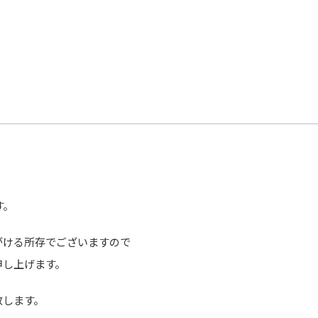
す。
がける所存でございますので
申し上げます。
致します。