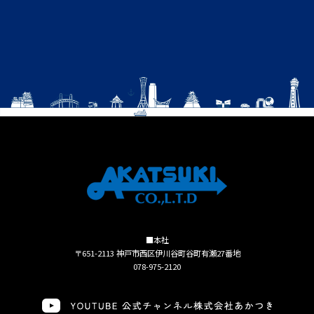
■本社
〒651-2113 神戸市西区伊川谷町谷町有瀬27番地
078-975-2120