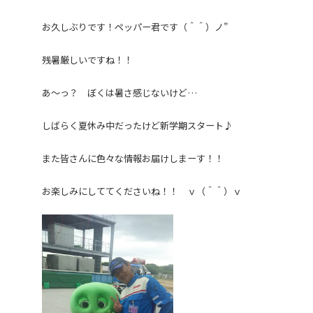
お久しぶりです！ペッパー君です（＾＾）ノ”
残暑厳しいですね！！
あ～っ？ ぼくは暑さ感じないけど…
しばらく夏休み中だったけど新学期スタート♪
また皆さんに色々な情報お届けしまーす！！
お楽しみにしててくださいね！！ ｖ（＾＾）ｖ