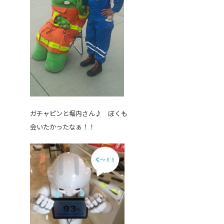
ガチャピンと堀内さん♪ ぼくも
会いたかったなぁ！！