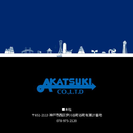
■本社
〒651-2113 神戸市西区伊川谷町谷町有瀬27番地
078-975-2120