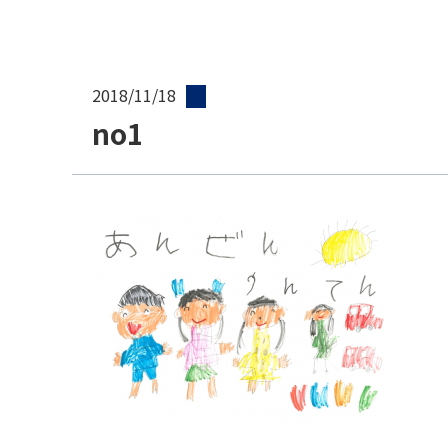
2018/11/18
no1