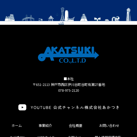
■本社
〒651-2113 神戸市西区伊川谷町谷町有瀬27番地
078-975-2120
ホーム
事業紹介
会社概要
お問い合わせ