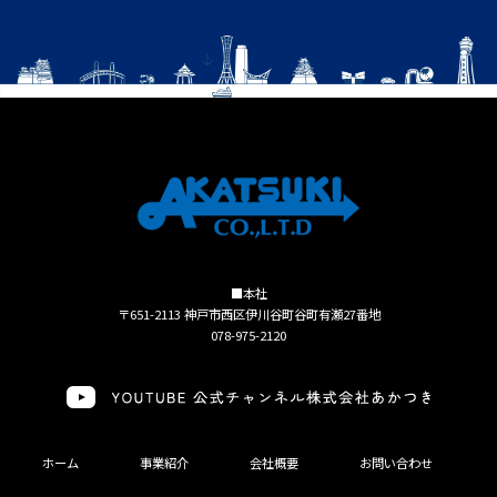
■本社
〒651-2113 神戸市西区伊川谷町谷町有瀬27番地
078-975-2120
ホーム
事業紹介
会社概要
お問い合わせ