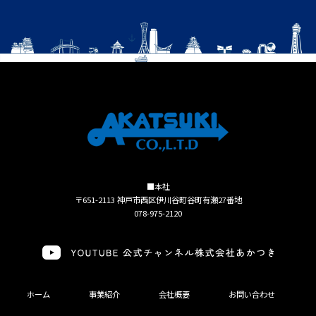
■本社
〒651-2113 神戸市西区伊川谷町谷町有瀬27番地
078-975-2120
ホーム
事業紹介
会社概要
お問い合わせ