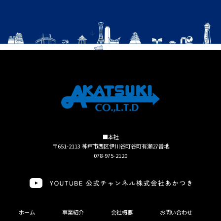
■本社
〒651-2113 神戸市西区伊川谷町谷町有瀬27番地
078-975-2120
ホーム
事業紹介
会社概要
お問い合わせ