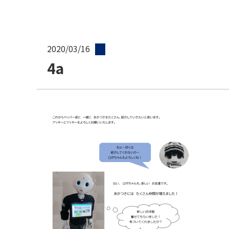
2020/03/16
4a