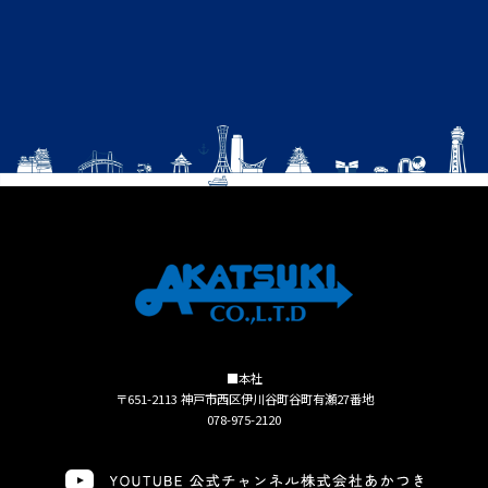
■本社
〒651-2113 神戸市西区伊川谷町谷町有瀬27番地
078-975-2120