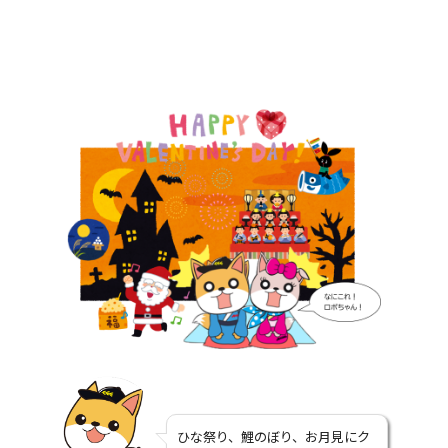
ひな祭り、鯉のぼり、お月見にク