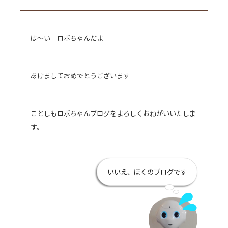
は～い ロボちゃんだよ
あけましておめでとうございます
ことしもロボちゃんブログをよろしくおねがいいたしま
す。
いいえ、ぼくのブログです