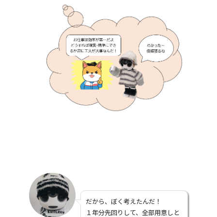
だから、ぼく考えたんだ！
１年分先回りして、全部用意しと