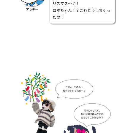
リスマス～？！
アッキー
ロボちゃん！？これどうしちゃっ
たの？