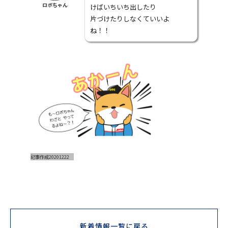
ロボちゃん
けばいちいち出したり
片づけたりしなくていいよ
ね！！
記事作成20201222
新着情報一覧に戻る