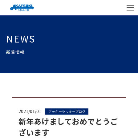
NEWS
新着情報
2021/01/01
アッキーツッキーブログ
新年あけましておめでとうご
ざいます