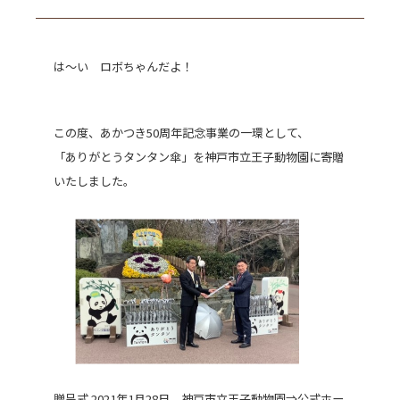
は～い ロボちゃんだよ！
この度、あかつき50周年記念事業の一環として、
「ありがとうタンタン傘」を神戸市立王子動物園に寄贈
いたしました。
贈呈式 2021年1月28日 神戸市立王子動物園⇒
公式ホー