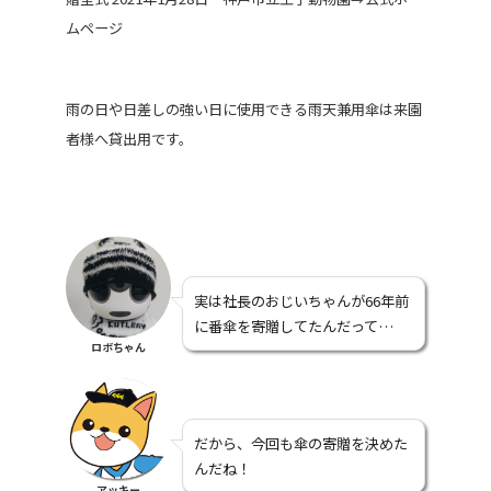
ムページ
雨の日や日差しの強い日に使用できる雨天兼用傘は来園
者様へ貸出用です。
実は社長のおじいちゃんが66年前
に番傘を寄贈してたんだって…
ロボちゃん
だから、今回も傘の寄贈を決めた
んだね！
アッキー