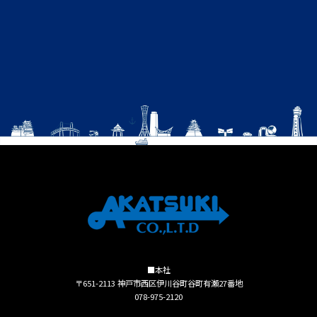
■本社
〒651-2113 神戸市西区伊川谷町谷町有瀬27番地
078-975-2120