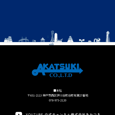
■本社
〒651-2113 神戸市西区伊川谷町谷町有瀬27番地
078-975-2120