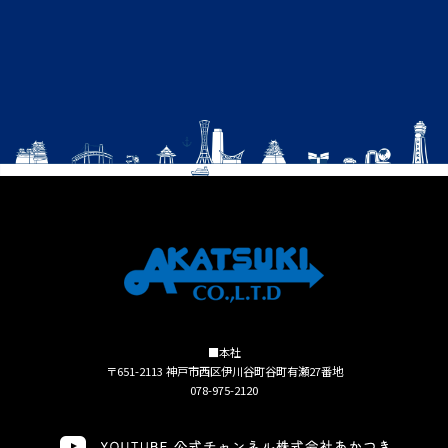
■本社
〒651-2113 神戸市西区伊川谷町谷町有瀬27番地
078-975-2120