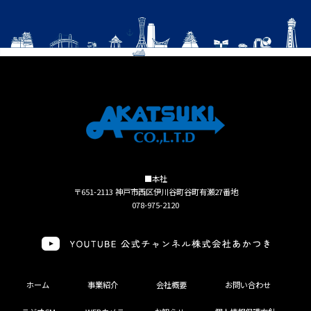
■本社
〒651-2113 神戸市西区伊川谷町谷町有瀬27番地
078-975-2120
ホーム
事業紹介
会社概要
お問い合わせ