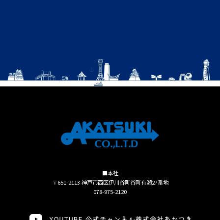
■本社
〒651-2113 神戸市西区伊川谷町谷町有瀬27番地
078-975-2120