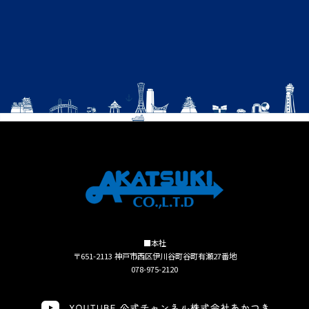
■本社
〒651-2113 神戸市西区伊川谷町谷町有瀬27番地
078-975-2120