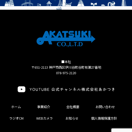
■本社
〒651-2113 神戸市西区伊川谷町谷町有瀬27番地
078-975-2120
ホーム
事業紹介
会社概要
お問い合わせ
ラジオCM
WEBカメラ
お知らせ
個人情報保護方針