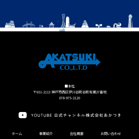
■本社
〒651-2113 神戸市西区伊川谷町谷町有瀬27番地
078-975-2120
ホーム
事業紹介
会社概要
お問い合わせ