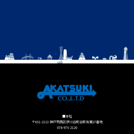
■本社
〒651-2113 神戸市西区伊川谷町谷町有瀬27番地
078-975-2120