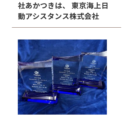
社あかつきは、 東京海上日
動アシスタンス株式会社