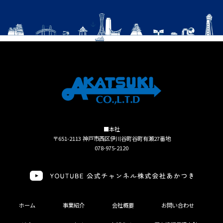
■本社
〒651-2113 神戸市西区伊川谷町谷町有瀬27番地
078-975-2120
ホーム
事業紹介
会社概要
お問い合わせ