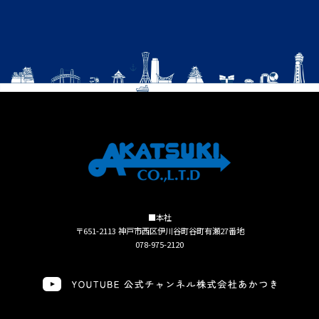
■本社
〒651-2113 神戸市西区伊川谷町谷町有瀬27番地
078-975-2120