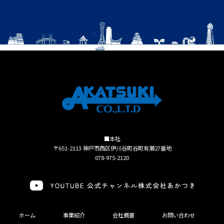
■本社
〒651-2113 神戸市西区伊川谷町谷町有瀬27番地
078-975-2120
ホーム
事業紹介
会社概要
お問い合わせ