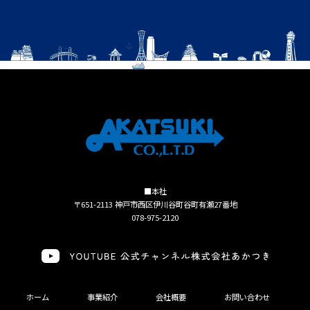
■本社
〒651-2113 神戸市西区伊川谷町谷町有瀬27番地
078-975-2120
ホーム
事業紹介
会社概要
お問い合わせ