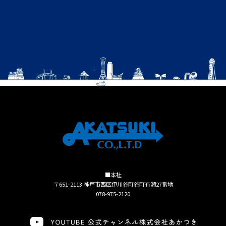
■本社
〒651-2113 神戸市西区伊川谷町谷町有瀬27番地
078-975-2120