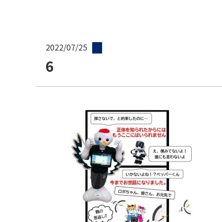
2022/07/25
6