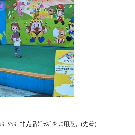
ﾂｯｷｰ非売品ｸﾞｯｽﾞ
をご用意。(先着）