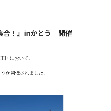
集合！』inかとう 開催
ちゃ王国において、
とうが開催されました。