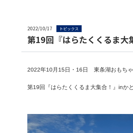
2022/10/17
トピックス
第19回『はらたくくるま大
2022年10月15日・16日 東条湖おも
第19回『はらたくくるま大集合！』inか