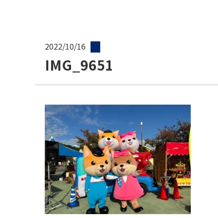
2022/10/16
IMG_9651