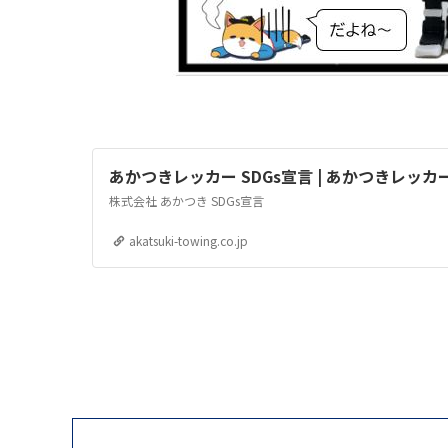
あかつきレッカー SDGs宣言 | あかつきレッカ
株式会社 あかつき SDGs宣言
akatsuki-towing.co.jp