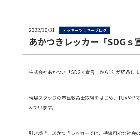
2022/10/31
アッキーツッキーブログ
あかつきレッカー「SDGｓ
株式会社あかつき
「SDGｓ宣言」
から1年が経過しま
現場スタッフの市民救命士取得をはじめ、TUVやP
んでいます。
引き続き、あかつきレッカーでは、持続可能な社会