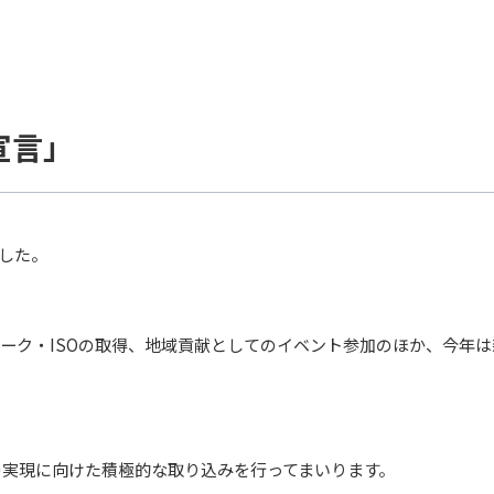
宣言」
した。
マーク・ISOの取得、地域貢献としてのイベント参加のほか、今年は
の実現に向けた積極的な取り込みを行ってまいります。