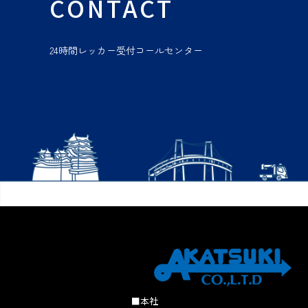
CONTACT
24時間レッカー受付コールセンター
■本社