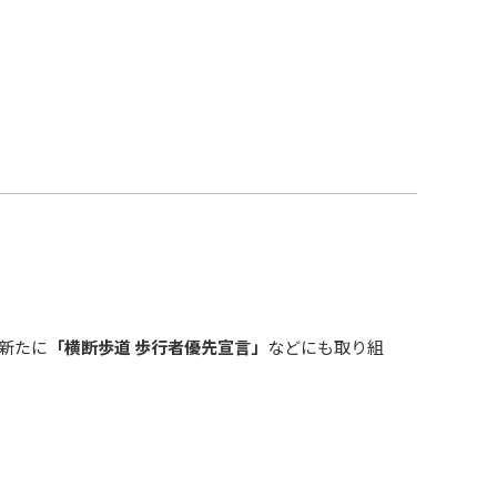
新たに
「横断歩道 歩行者優先宣言」
などにも取り組