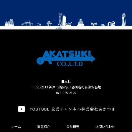
■本社
〒651-2113 神戸市西区伊川谷町谷町有瀬27番地
078-975-2120
ホーム
事業紹介
会社概要
お問い合わせ