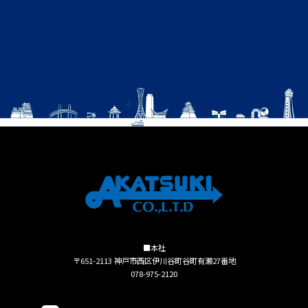
■本社
〒651-2113 神戸市西区伊川谷町谷町有瀬27番地
078-975-2120