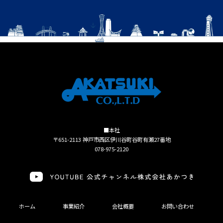
■本社
〒651-2113 神戸市西区伊川谷町谷町有瀬27番地
078-975-2120
ホーム
事業紹介
会社概要
お問い合わせ