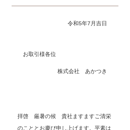
令和5年7月吉日
お取引様各位
株式会社 あかつき
拝啓 厳暑の候 貴社ますますご清栄
のこととお慶び申し上げます。
平素は