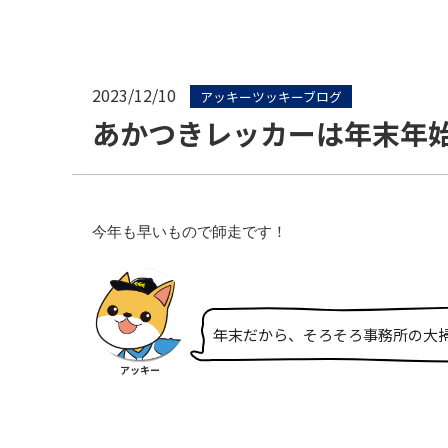
2023/12/10
アッキーツッキーブログ
あかつきレッカーは年末年
今年も早いもので師走です！
年末だから、そろそろ事務所の大
アッキー