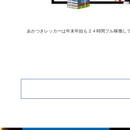
あかつきレッカーは年末年始も２４時間フル稼働し