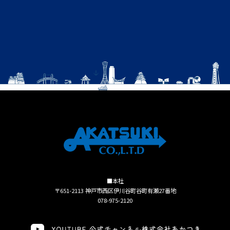
■本社
〒651-2113 神戸市西区伊川谷町谷町有瀬27番地
078-975-2120