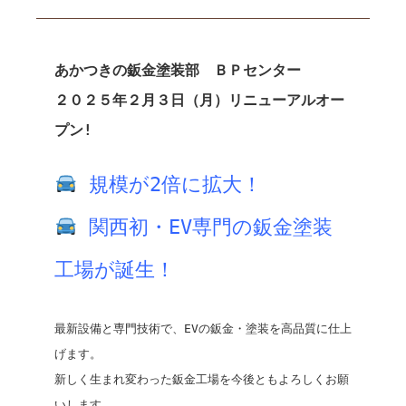
あかつきの
鈑金塗装部 ＢＰセンター
２０２５年２月３日（月）
リニューアルオー
プン!
規模が2倍に拡大！
関西初・EV専門の鈑金塗装
工場が誕生！
最新設備と専門技術で、EVの鈑金・塗装を高品質に仕上
げます。
新しく生まれ変わった鈑金工場を今後ともよろしくお願
いします。