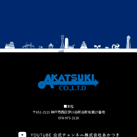
■本社
〒651-2113 神戸市西区伊川谷町谷町有瀬27番地
078-975-2120