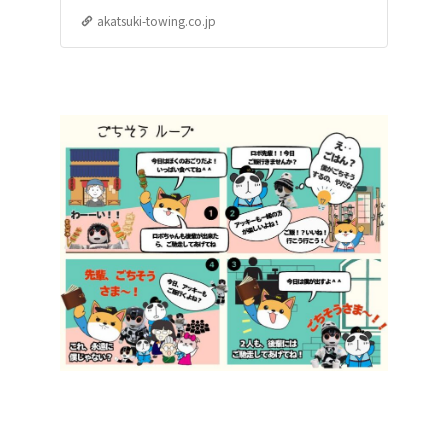
akatsuki-towing.co.jp