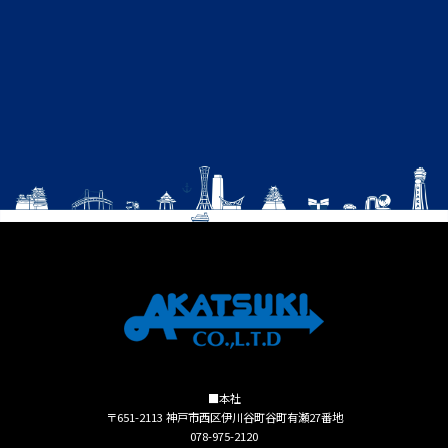
■本社
〒651-2113 神戸市西区伊川谷町谷町有瀬27番地
078-975-2120