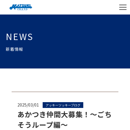
NEWS
新着情報
2025/03/01
アッキーツッキーブログ
あかつき仲間大募集！～ごち
そうループ編～